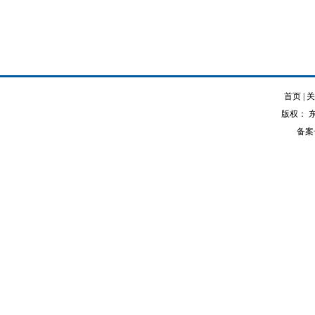
首页
|
版权： 
备案号