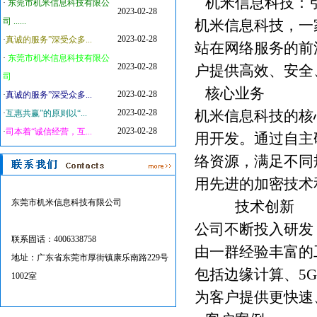
机米信息科技：
·
东莞市机米信息科技有限公
2023-02-28
司 ......
机米信息科技，一
2023-02-28
·
真诚的服务”深受众多...
站在网络服务的前
·
东莞市机米信息科技有限公
2023-02-28
户提供高效、安全
司
核心业务
2023-02-28
·
真诚的服务”深受众多...
2023-02-28
机米信息科技的核
·
互惠共赢”的原则以“...
2023-02-28
·
司本着“诚信经营，互...
用开发。通过自主
络资源，满足不同
用先进的加密技术
东莞市机米信息科技有限公司
技术创新
公司不断投入研发
联系固话：4006338758
由一群经验丰富的
地址：广东省东莞市厚街镇康乐南路229号
包括边缘计算、5
1002室
为客户提供更快速