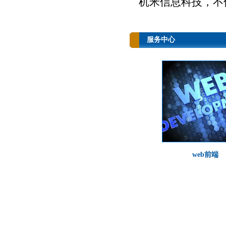
机米信息科技，不
服务中心
web前端